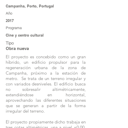
Campanha, Porto, Portugal
Año
2017
Programa
Cine y centro cultural
Tipo
Obra nueva
El proyecto es concebido como un gran
híbrido, un edificio propulsor para la
regeneración urbana de la zona de
Campanha, próximo a la estación de
metro. Se trata de un terreno irregular y
con variados desniveles. El edificio busca
no sobresalir altimétricamente,
extendiéndose en horizontal,
aprovechando las diferentes situaciones
que se generan a partir de la forma
irregular del terreno.
El proyecto propiamente dicho trabaja en
tres cotas altimétricas, una a nivel +0.00,