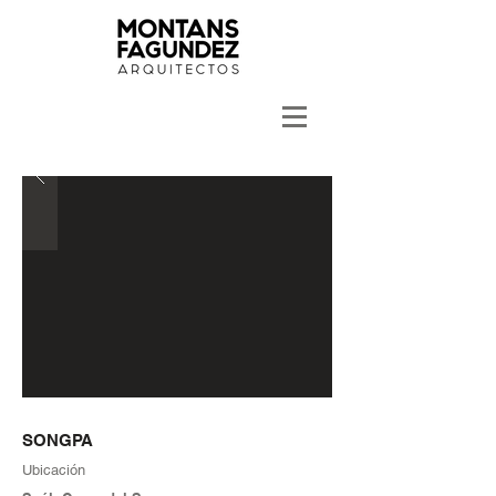
SONGPA
Ubicación